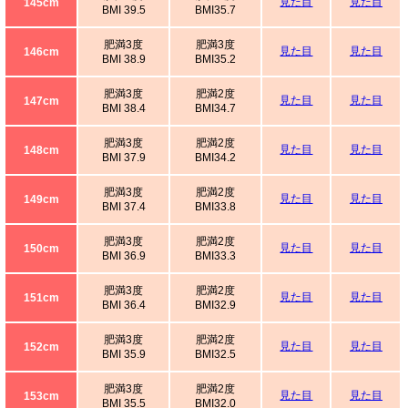
見た目
見た目
145cm
BMI 39.5
BMI35.7
肥満3度
肥満3度
見た目
見た目
146cm
BMI 38.9
BMI35.2
肥満3度
肥満2度
見た目
見た目
147cm
BMI 38.4
BMI34.7
肥満3度
肥満2度
見た目
見た目
148cm
BMI 37.9
BMI34.2
肥満3度
肥満2度
見た目
見た目
149cm
BMI 37.4
BMI33.8
肥満3度
肥満2度
見た目
見た目
150cm
BMI 36.9
BMI33.3
肥満3度
肥満2度
見た目
見た目
151cm
BMI 36.4
BMI32.9
肥満3度
肥満2度
見た目
見た目
152cm
BMI 35.9
BMI32.5
肥満3度
肥満2度
見た目
見た目
153cm
BMI 35.5
BMI32.0