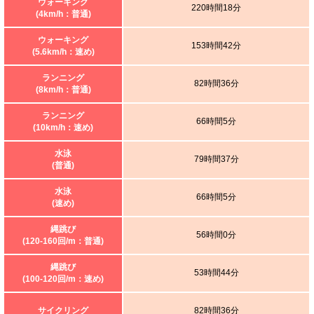
ウォーキング
220時間18分
(4km/h：普通)
ウォーキング
153時間42分
(5.6km/h：速め)
ランニング
82時間36分
(8km/h：普通)
ランニング
66時間5分
(10km/h：速め)
水泳
79時間37分
(普通)
水泳
66時間5分
(速め)
縄跳び
56時間0分
(120-160回/m：普通)
縄跳び
53時間44分
(100-120回/m：速め)
サイクリング
82時間36分