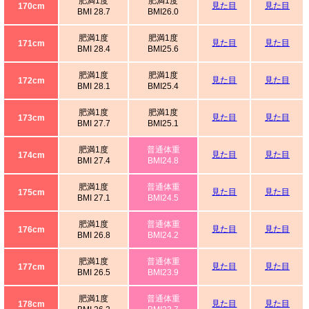
肥満1度
肥満1度
見た目
見た目
170cm
BMI 28.7
BMI26.0
肥満1度
肥満1度
見た目
見た目
171cm
BMI 28.4
BMI25.6
肥満1度
肥満1度
見た目
見た目
172cm
BMI 28.1
BMI25.4
肥満1度
肥満1度
見た目
見た目
173cm
BMI 27.7
BMI25.1
肥満1度
普通体重
見た目
見た目
174cm
BMI 27.4
BMI24.8
肥満1度
普通体重
見た目
見た目
175cm
BMI 27.1
BMI24.5
肥満1度
普通体重
見た目
見た目
176cm
BMI 26.8
BMI24.2
肥満1度
普通体重
見た目
見た目
177cm
BMI 26.5
BMI23.9
肥満1度
普通体重
見た目
見た目
178cm