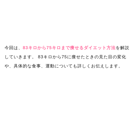
今回は、
83キロから75キロまで痩せるダイエット方法
を解説
していきます。 83キロから75に痩せたときの見た目の変化
や、具体的な食事、運動についても詳しくお伝えします。