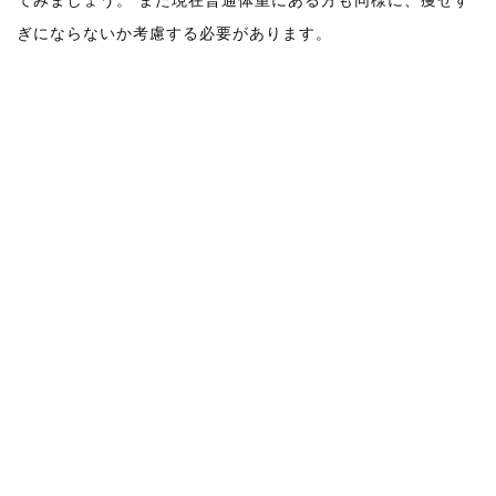
てみましょう。 また現在普通体重にある方も同様に、痩せす
ぎにならないか考慮する必要があります。