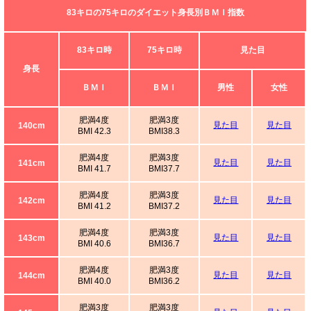
83キロの75キロのダイエット身長別ＢＭＩ指数
83キロ時
75キロ時
見た目
身長
ＢＭＩ
ＢＭＩ
男性
女性
肥満4度
肥満3度
見た目
見た目
140cm
BMI 42.3
BMI38.3
肥満4度
肥満3度
見た目
見た目
141cm
BMI 41.7
BMI37.7
肥満4度
肥満3度
見た目
見た目
142cm
BMI 41.2
BMI37.2
肥満4度
肥満3度
見た目
見た目
143cm
BMI 40.6
BMI36.7
肥満4度
肥満3度
見た目
見た目
144cm
BMI 40.0
BMI36.2
肥満3度
肥満3度