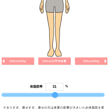
165cm54kg
165cmの平均体重
165cm56kg
31
%
体脂肪率
※太りすぎ、痩せすぎ、痩せの方は体重の影響が大きいため体脂肪を変