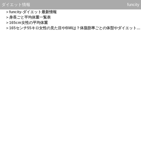
ダイエット情報
funcity
＞
funcity-ダイエット最新情報
＞
身長ごと平均体重一覧表
＞
165cm女性の平均体重
＞165センチ55キロ女性の見た目やBMIは？体脂肪率ごとの体型やダイエット方法も解説