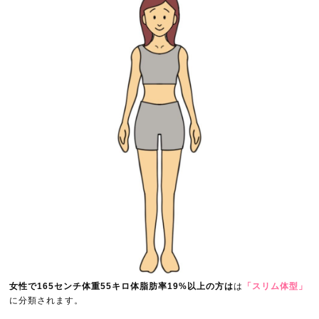
女性で165センチ体重55キロ体脂肪率19%以上の方は
は
「スリム体型」
に分類されます。