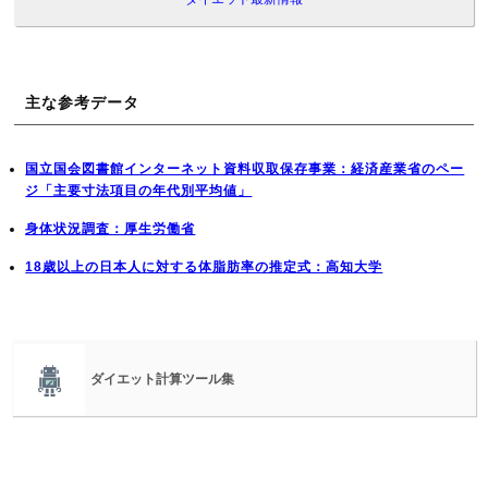
主な参考データ
国立国会図書館インターネット資料収取保存事業：経済産業省のペー
ジ「主要寸法項目の年代別平均値」
身体状況調査：厚生労働省
18歳以上の日本人に対する体脂肪率の推定式：高知大学
ダイエット計算ツール集