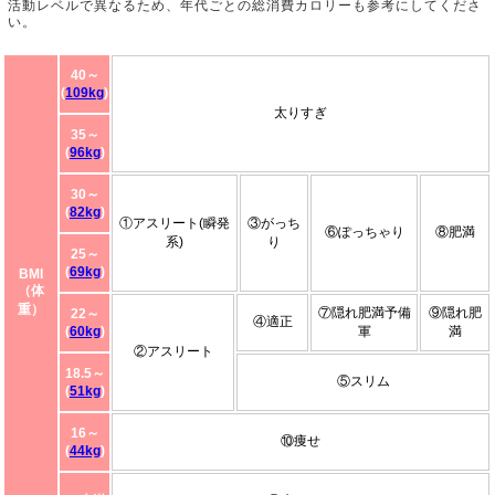
活動レベルで異なるため、年代ごとの総消費カロリーも参考にしてくださ
い。
40～
(
109kg
)
太りすぎ
35～
(
96kg
)
30～
(
82kg
)
①アスリート(瞬発
③がっち
⑥ぽっちゃり
⑧肥満
系)
り
25～
(
69kg
)
BMI
（体
重）
⑦隠れ肥満予備
⑨隠れ肥
22～
④適正
(
60kg
)
軍
満
②アスリート
18.5～
⑤スリム
(
51kg
)
16～
⑩痩せ
(
44kg
)