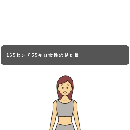
165センチ55キロ女性の見た目