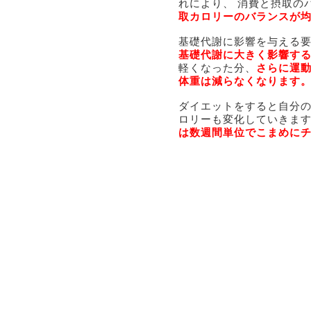
れにより、 消費と摂取の
取カロリーのバランスが
基礎代謝に影響を与える
基礎代謝に大きく影響す
軽くなった分、
さらに運
体重は減らなくなります
ダイエットをすると自分
ロリーも変化していきます
は数週間単位でこまめに