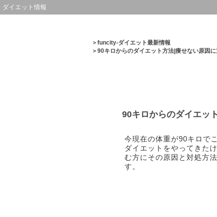
ダイエット情報
＞
funcity-ダイエット最新情報
＞90キロからのダイエット方法|痩せない原因に
90キロからのダイエッ
今現在の体重が90キロで
ダイエットをやってきたけ
む方にその原因と対処方
す。