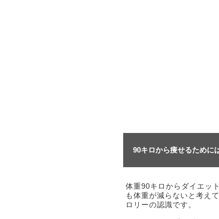
90キロから痩せるために
体重90キロからダイエッ
も体重が減らないと考え
ロリーの認識です。