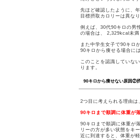
先ほど確認したように、
目標摂取カロリーは異な
例えば、30代90キロの男性
の場合は、 2,329kca
また中学生女子で90キロから
90キロから痩せる場合には
このことを認識していな
ります。
90キロから痩せない原因②
2つ目に考えられる理由は
90キロまで順調に体重が
90キロまで順調に体重が
リーの方が多い状態をキー
近に到達すると、体重が