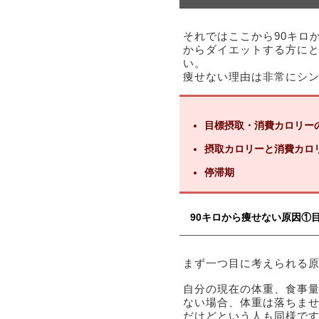
それではここから90キロ
からダイエットする方に
い。
痩せない理由は非常にシン
目標摂取・消費カロリー
摂取カロリーと消費カロ
停滞期
90キロから痩せない原因①
まず一つ目に考えられる
自分の現在の体重、食事
ない場合、体重は落ちませ
だけどという人も同様で