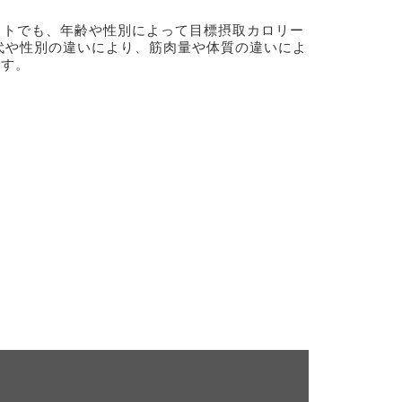
ットでも、年齢や性別によって目標摂取カロリー
代や性別の違いにより、筋肉量や体質の違いによ
です。