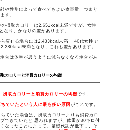
年齢や性別によって食べてもよい食事量、つまり
ります。
の摂取カロリーは2,651kcal未満ですが、女性
l未満となり、かなりの差があります。
痩せる場合には2,433kcal未満、 40代女性で
2,280kcal未満となり、これも差があります。
い場合は体重が思うように減らなくなる場合があ
摂取カロリーと消費カロリーの均衡
、
摂取カロリーと消費カロリーの均衡
です。
落ちていたという人に最も多い原因
がこれです。
落ちていた場合は、摂取カロリーよりも消費カロ
プできていたと 思われますが、体重が90キロ付
軽くなったことによって、基礎代謝が低下し、そ