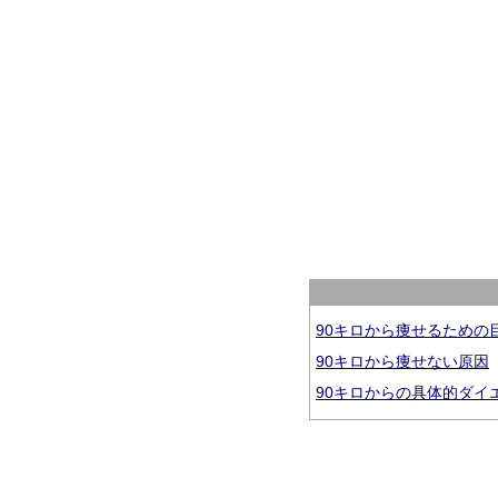
90キロから痩せるための
90キロから痩せない原因
90キロからの具体的ダイ