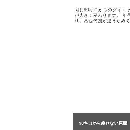
同じ90キロからのダイエ
が大きく変わります。 年
り、基礎代謝が違うため
90キロから痩せない原因