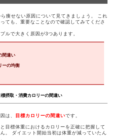
から痩せない原因について見てきましょう。 これ
とっても、重要なことなので確認してみてくださ
プルで大きく原因が3つあります。
の間違い
リーの均衡
目標摂取・消費カロリーの間違い
原因は、
目標カロリーの間違い
です。
量と目標体重におけるカロリーを正確に把握して
ん。 ダイエット開始当初は体重が減っていたん
す。