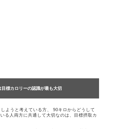
は目標カロリーの認識が最も大切
トしようと考えている方、 90キロからどうして
ている人両方に共通して大切なのは、目標摂取カ