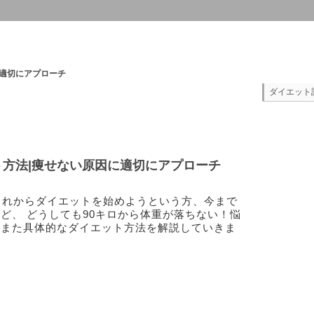
適切にアプローチ
ダイエット
ト方法|痩せない原因に適切にアプローチ
これからダイエットを始めようという方、今まで
ど、 どうしても90キロから体重が落ちない！悩
法また具体的なダイエット方法を解説していきま